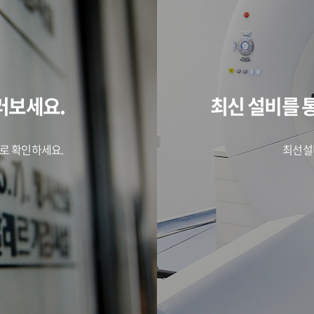
러보세요.
최신 설비를 
로 확인하세요.
최선설