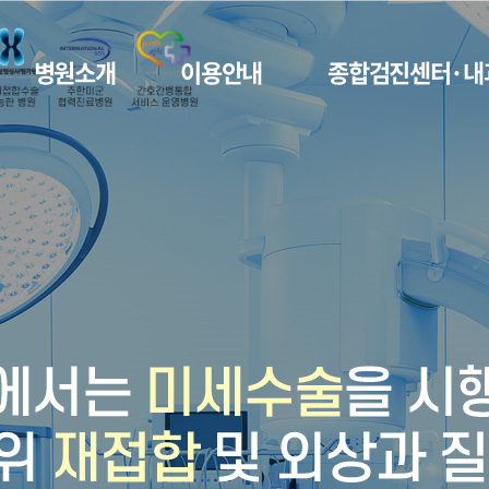
병원소개
이용안내
종합검진센터·내