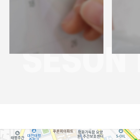
SESON 