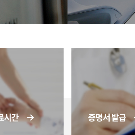
료시간
증명서 발급