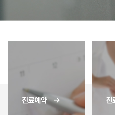
진료예약
진