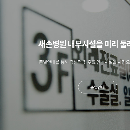
새손병원 내부시설을 미리 둘
층별안내를 통해 각센터 및 주요 안내시설을 사진으
층별안내