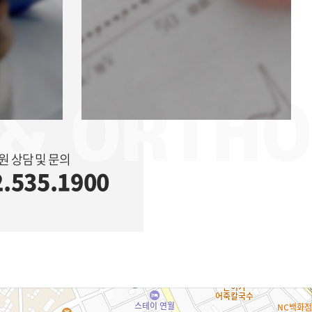
 & ORTH
 상담 및 문의
2.535.1900