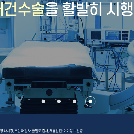
장 내시경, 부인과 검사, 골밀도 검사, 채용검진·이미용 보건증