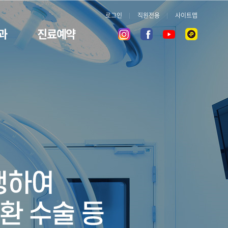
로그인
직원전용
사이트맵
과
진료예약