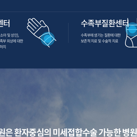
센터
수족부질환센터
소아 및 성인),
수족부에 생기는 질환에 대한
수족부 외상에 대한
보존적 치료 및 수술적 치료
 처치
원은 환자중심의 미세접합수술 가능한 병원