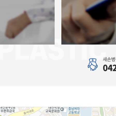
PLASTIC
새손병원
04