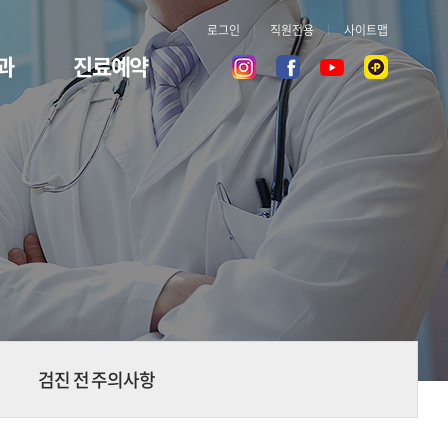
로그인
직원전용
사이트맵
과
진료예약
검진 전 주의사항