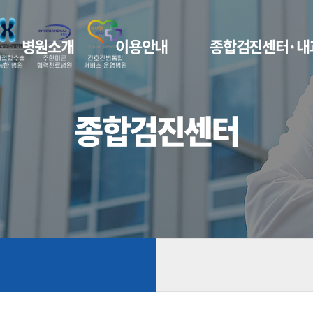
병원소개
이용안내
종합검진센터·내
종합검진센터