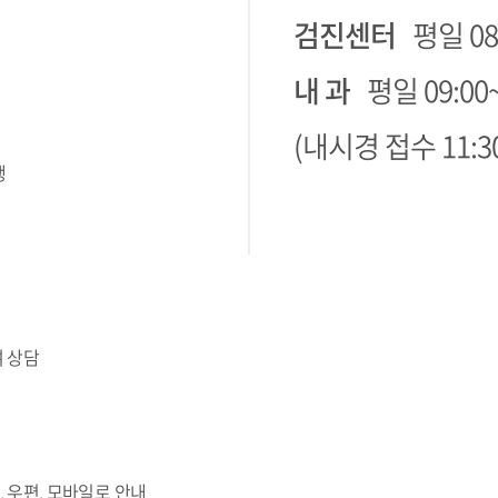
검진센터
평일 08:
내 과
평일 09:00~
(내시경 접수 11:30
행
여 상담
 우편, 모바일로 안내