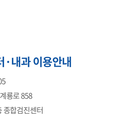
터·내과 이용안내
05
계룡로 858
층 종합검진센터